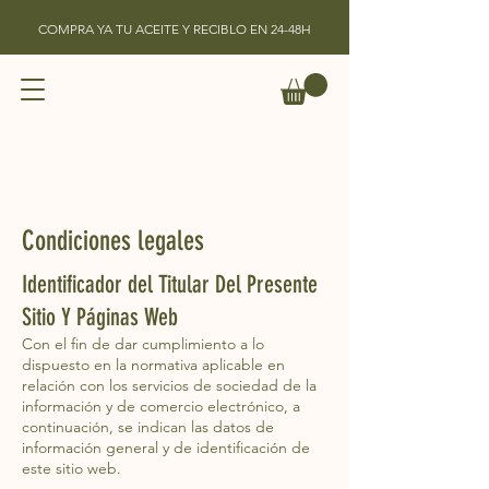
COMPRA YA TU ACEITE Y RECIBLO EN 24-48H
Condiciones legales
Identificador del Titular Del Presente
Sitio Y Páginas Web
Con el fin de dar cumplimiento a lo
dispuesto en la normativa aplicable en
relación con los servicios de sociedad de la
información y de comercio electrónico, a
continuación, se indican las datos de
información general y de identificación de
este sitio web.