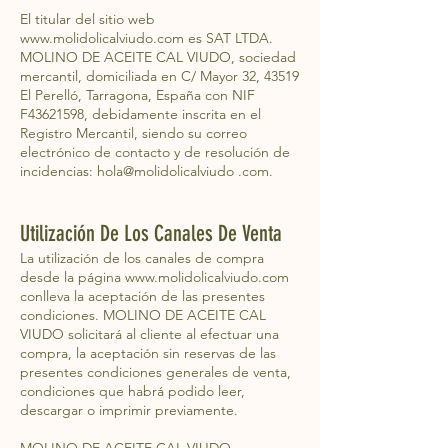
El titular del sitio web
www.molidolicalviudo.com
es SAT LTDA.
MOLINO DE ACEITE CAL VIUDO, sociedad
mercantil, domiciliada en C/ Mayor 32, 43519
El Perelló, Tarragona, España con NIF
F43621598, debidamente inscrita en el
Registro Mercantil, siendo su correo
electrónico de contacto y de resolución de
incidencias: hola@molidolicalviudo .com.
Utilización De Los Canales De Venta
La utilización de los canales de compra
desde la página
www.molidolicalviudo.com
conlleva la aceptación de las presentes
condiciones. MOLINO DE ACEITE CAL
VIUDO solicitará al cliente al efectuar una
compra, la aceptación sin reservas de las
presentes condiciones generales de venta,
condiciones que habrá podido leer,
descargar o imprimir previamente.