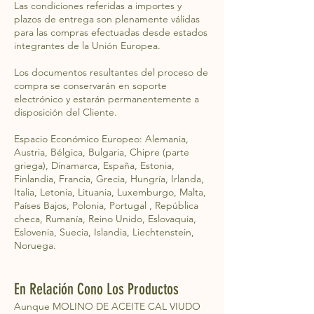
Las condiciones referidas a importes y
plazos de entrega son plenamente válidas
para las compras efectuadas desde estados
integrantes de la Unión Europea.
Los documentos resultantes del proceso de
compra se conservarán en soporte
electrónico y estarán permanentemente a
disposición del Cliente.
Espacio Económico Europeo: Alemania,
Austria, Bélgica, Bulgaria, Chipre (parte
griega), Dinamarca, España, Estonia,
Finlandia, Francia, Grecia, Hungría, Irlanda,
Italia, Letonia, Lituania, Luxemburgo, Malta,
Países Bajos, Polonia, Portugal , República
checa, Rumanía, Reino Unido, Eslovaquia,
Eslovenia, Suecia, Islandia, Liechtenstein,
Noruega.
En Relación Cono Los Productos
Aunque MOLINO DE ACEITE CAL VIUDO