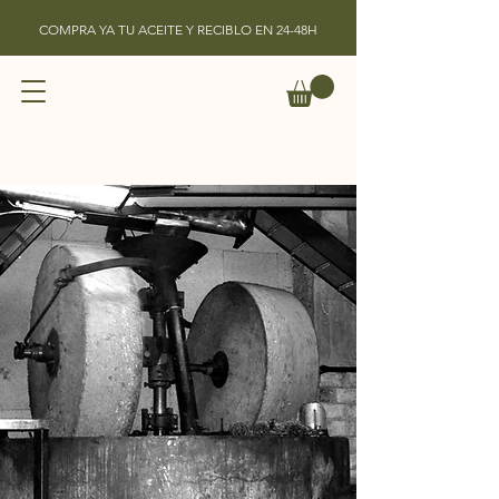
COMPRA YA TU ACEITE Y RECIBLO EN 24-48H