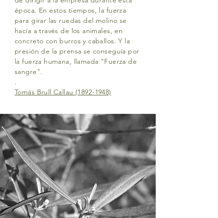
de dirigir a la empresa durante esta
época. En estos tiempos, la fuerza
para girar las ruedas del molino se
hacía a través de los animales, en
concreto con burros y caballos. Y la
presión de la prensa se conseguía por
la fuerza humana, llamada "Fuerza de
sangre".
.
Tomás Brull Callau
(1892-1948)