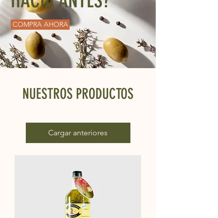
HACÍA ANTES?
COMPRA AHORA
NUESTROS PRODUCTOS
Cargar anteriores