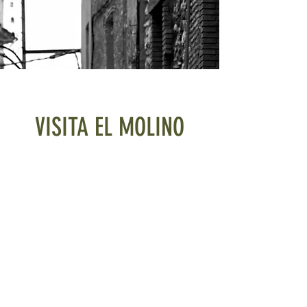
VISITA EL MOLINO
Ven a conocer el molino en
familia. Podrás ver cómo es
el proceso de la extracción
de zumo de aceite de la
oliva como se hacía
antiguamente. También
podrás degustar nuestros
aceites.