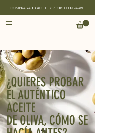
COMPRA YA TU ACEITE Y RECIBLO EN 24-48H
¿QUIERES PROBAR
EL AUTÉNTICO
ACEITE
DE OLIVA, CÓMO SE