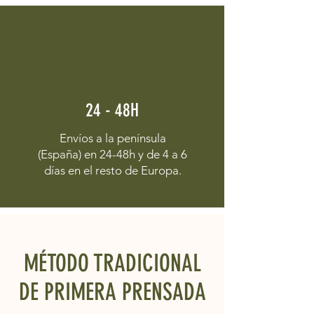
24 - 48H
Envíos a la península
(España) en 24-48h y de 4 a 6
días en el resto de Europa.
MÉTODO TRADICIONAL
DE PRIMERA PRENSADA